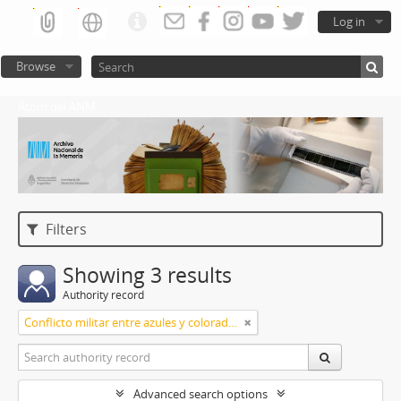
Log in
Browse
Atom del ANM
Filters
Showing 3 results
Authority record
Conflicto militar entre azules y colorados
Advanced search options