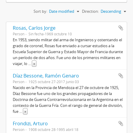
Sort by:
Date modified
Direction:
Descending
Rosas, Carlos Jorge
Person
Sin fecha-1969 octubre 10
En 1953, siendo militar del arma de Ingenieros y ostentando el
grado de coronel, Rosas fue enviado a cursar estudios a la
Escuela Superior de Guerra y Estado Mayor de Francia durante
un período de dos años. Fue uno de los primeros militares en
viajar, lo
...
»
Díaz Bessone, Ramón Genaro
Person
1925 octubre 27-2017 junio 03
Nacido en la Provincia de Mendoza el 27 de octubre de 1925,
Díaz Bessone fue uno de los grandes propagadores de la
Doctrina de Guerra Contrarrevolucionaria en la Argentina en el
contexto de la Guerra Fría. Con el rango de general de división,
fue
...
»
Frondizi, Arturo
Person
1908 octubre 28-1995 abril 18