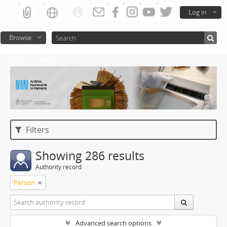
Log in
Browse
Atom del ANM
Filters
Showing 286 results
Authority record
Person
Advanced search options