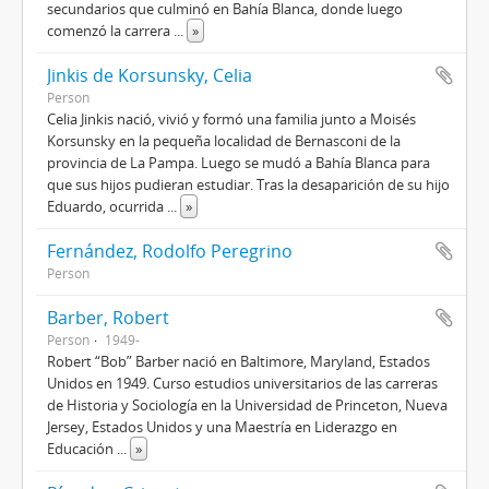
secundarios que culminó en Bahía Blanca, donde luego
comenzó la carrera
...
»
Jinkis de Korsunsky, Celia
Person
Celia Jinkis nació, vivió y formó una familia junto a Moisés
Korsunsky en la pequeña localidad de Bernasconi de la
provincia de La Pampa. Luego se mudó a Bahía Blanca para
que sus hijos pudieran estudiar. Tras la desaparición de su hijo
Eduardo, ocurrida
...
»
Fernández, Rodolfo Peregrino
Person
Barber, Robert
Person
1949-
Robert “Bob” Barber nació en Baltimore, Maryland, Estados
Unidos en 1949. Curso estudios universitarios de las carreras
de Historia y Sociología en la Universidad de Princeton, Nueva
Jersey, Estados Unidos y una Maestría en Liderazgo en
Educación
...
»