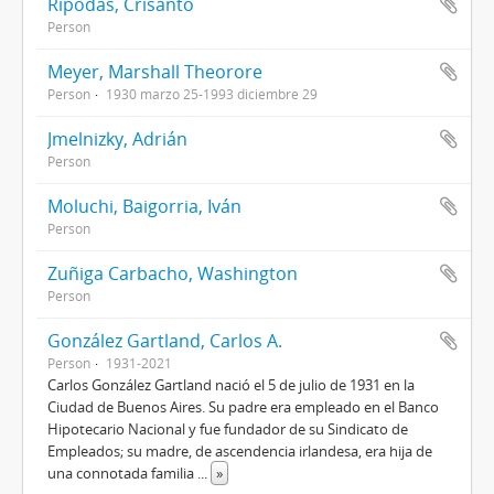
Rípodas, Crisanto
Person
Meyer, Marshall Theorore
Person
1930 marzo 25-1993 diciembre 29
Jmelnizky, Adrián
Person
Moluchi, Baigorria, Iván
Person
Zuñiga Carbacho, Washington
Person
González Gartland, Carlos A.
Person
1931-2021
Carlos González Gartland nació el 5 de julio de 1931 en la
Ciudad de Buenos Aires. Su padre era empleado en el Banco
Hipotecario Nacional y fue fundador de su Sindicato de
Empleados; su madre, de ascendencia irlandesa, era hija de
una connotada familia
...
»