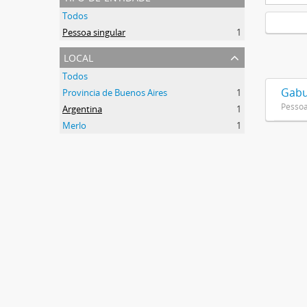
Todos
Pessoa singular
1
local
Todos
Gabu
Provincia de Buenos Aires
1
Pessoa
Argentina
1
Merlo
1