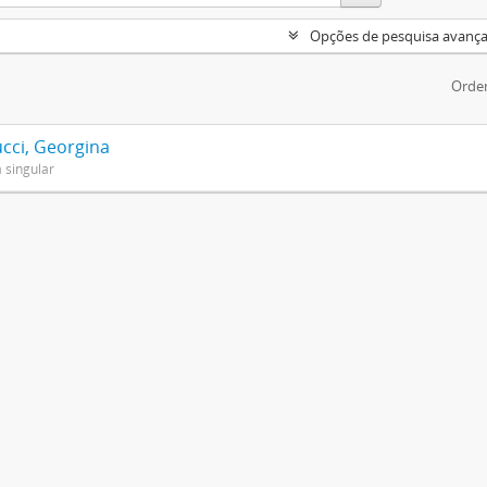
Opções de pesquisa avanç
Orde
cci, Georgina
 singular