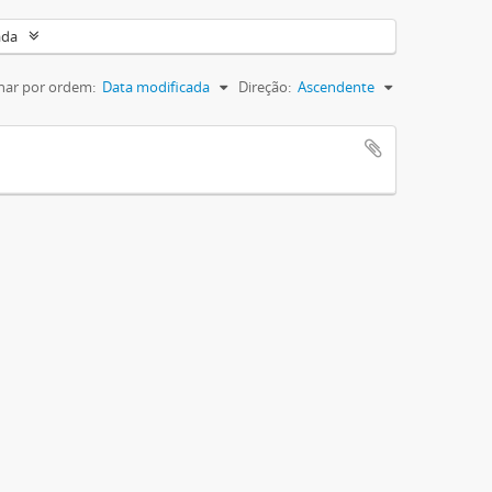
ada
nar por ordem:
Data modificada
Direção:
Ascendente