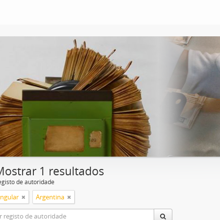
Mostrar 1 resultados
egisto de autoridade
ingular
Argentina