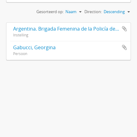
Gesorteerd op:
Naam
Direction:
Descending
Argentina. Brigada Femenina de la Policía de la Provincia de Buenos Aires
Instelling
Gabucci, Georgina
Persoon