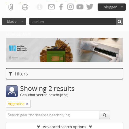
Inloggen
Blader
Atom del ANM
Filters
Showing 2 results
Geauthoriseerde beschrijving
Argentina
Advanced search options