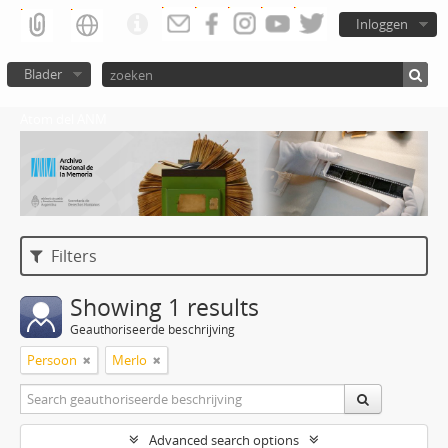
Inloggen
Blader
Atom del ANM
Filters
Showing 1 results
Geauthoriseerde beschrijving
Persoon
Merlo
Advanced search options