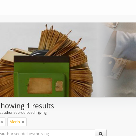
Showing 1 results
eauthoriseerde beschrijving
Merlo