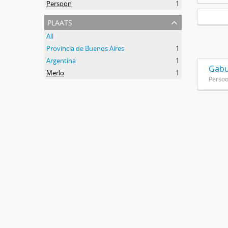
Persoon
1
plaats
All
Provincia de Buenos Aires
1
Argentina
1
Gabu
Merlo
1
Perso