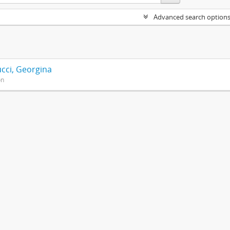
Advanced search option
cci, Georgina
on