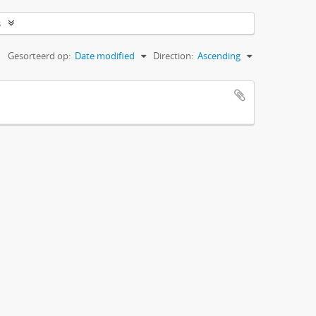
s
Gesorteerd op:
Date modified
Direction:
Ascending