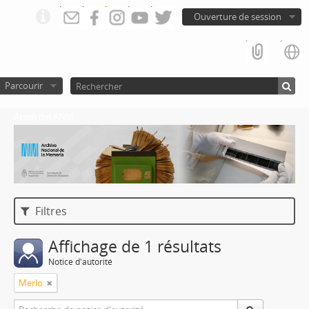
Ouverture de session
Parcourir
Atom del ANM
Filtres
Affichage de 1 résultats
Notice d'autorité
Merlo