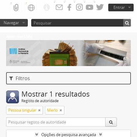
Entrar
Navegar
Atom del ANM
Filtros
Mostrar 1 resultados
Registo de autoridade
Pessoa singular
Merlo
Opções de pesquisa avançada