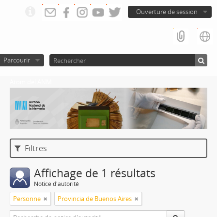
Ouverture de session
Parcourir
Atom del ANM
Filtres
Affichage de 1 résultats
Notice d'autorité
Personne
Provincia de Buenos Aires