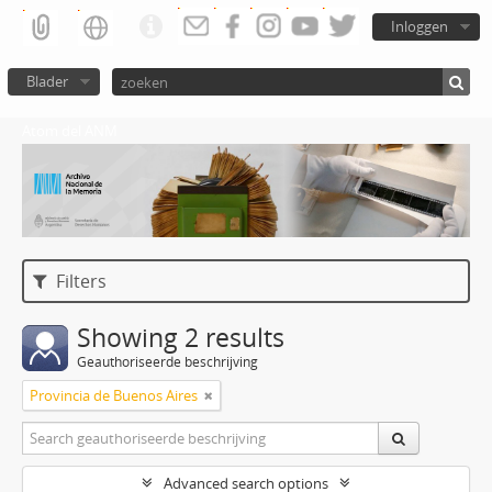
Inloggen
Blader
Atom del ANM
Filters
Showing 2 results
Geauthoriseerde beschrijving
Provincia de Buenos Aires
Advanced search options