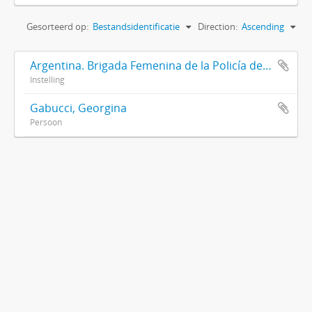
Gesorteerd op:
Bestandsidentificatie
Direction:
Ascending
Argentina. Brigada Femenina de la Policía de la Provincia de Buenos Aires
Instelling
Gabucci, Georgina
Persoon