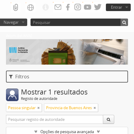
Entrar
Navegar
Atom del ANM
Filtros
Mostrar 1 resultados
Registo de autoridade
Pessoa singular
Provincia de Buenos Aires
Opções de pesquisa avançada