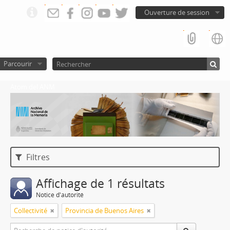
Ouverture de session
Parcourir
Atom del ANM
Filtres
Affichage de 1 résultats
Notice d'autorité
Collectivité
Provincia de Buenos Aires