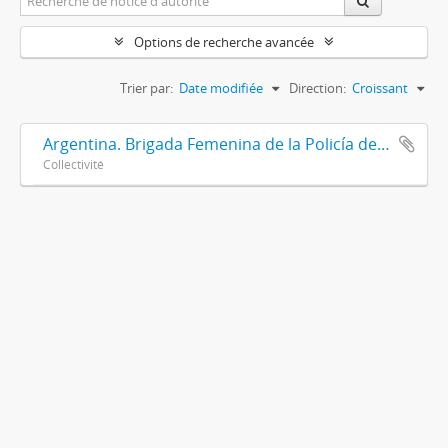
Options de recherche avancée
Trier par:
Date modifiée
Direction:
Croissant
Argentina. Brigada Femenina de la Policía de la Provincia de Buenos Aires
Collectivité