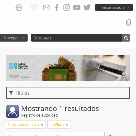
Iniciar sesión
Navegar
Catalogo del ANM
Filtros
Mostrando 1 resultados
Registro de autoridad
Entidad colectiva
La Plata