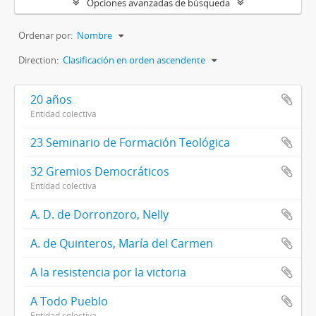
Opciones avanzadas de búsqueda
Ordenar por:
Nombre
Direction:
Clasificación en orden ascendente
20 años
Entidad colectiva
23 Seminario de Formación Teológica
32 Gremios Democráticos
Entidad colectiva
A. D. de Dorronzoro, Nelly
A. de Quinteros, María del Carmen
A la resistencia por la victoria
A Todo Pueblo
Entidad colectiva