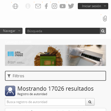
Iniciar sesión
Navegar
Catalogo del ANM
Filtros
Mostrando 17026 resultados
Registro de autoridad