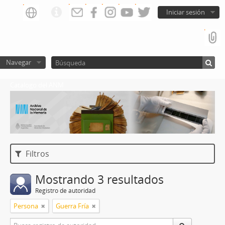
Iniciar sesión
Navegar
Catalogo del ANM
Filtros
Mostrando 3 resultados
Registro de autoridad
Persona
Guerra Fría