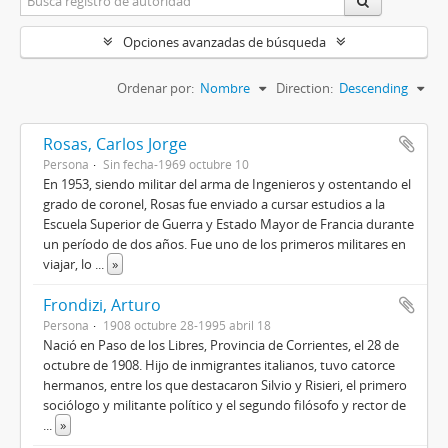
Opciones avanzadas de búsqueda
Ordenar por:
Nombre
Direction:
Descending
Rosas, Carlos Jorge
Persona
Sin fecha-1969 octubre 10
En 1953, siendo militar del arma de Ingenieros y ostentando el
grado de coronel, Rosas fue enviado a cursar estudios a la
Escuela Superior de Guerra y Estado Mayor de Francia durante
un período de dos años. Fue uno de los primeros militares en
viajar, lo
...
»
Frondizi, Arturo
Persona
1908 octubre 28-1995 abril 18
Nació en Paso de los Libres, Provincia de Corrientes, el 28 de
octubre de 1908. Hijo de inmigrantes italianos, tuvo catorce
hermanos, entre los que destacaron Silvio y Risieri, el primero
sociólogo y militante político y el segundo filósofo y rector de
...
»