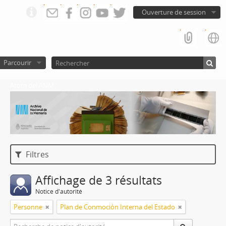
Ouverture de session
Parcourir
Atom del ANM
Filtres
Affichage de 3 résultats
Notice d'autorité
Personne
Plan de Conmoción Interna del Estado