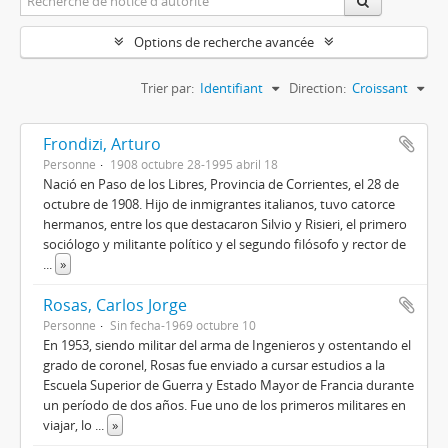
Options de recherche avancée
Trier par:
Identifiant
Direction:
Croissant
Frondizi, Arturo
Personne
1908 octubre 28-1995 abril 18
Nació en Paso de los Libres, Provincia de Corrientes, el 28 de
octubre de 1908. Hijo de inmigrantes italianos, tuvo catorce
hermanos, entre los que destacaron Silvio y Risieri, el primero
sociólogo y militante político y el segundo filósofo y rector de
...
»
Rosas, Carlos Jorge
Personne
Sin fecha-1969 octubre 10
En 1953, siendo militar del arma de Ingenieros y ostentando el
grado de coronel, Rosas fue enviado a cursar estudios a la
Escuela Superior de Guerra y Estado Mayor de Francia durante
un período de dos años. Fue uno de los primeros militares en
viajar, lo
...
»