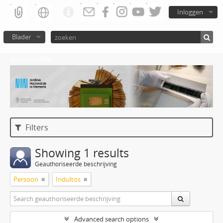
Inloggen
Blader
Atom del ANM
Filters
Showing 1 results
Geauthoriseerde beschrijving
Persoon
Indultos
Advanced search options