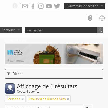
Ouverture de session
Parcourir
Atom del ANM
Filtres
Affichage de 1 résultats
Notice d'autorité
Personne
Provincia de Buenos Aires