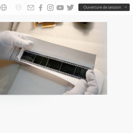
Ouverture de session