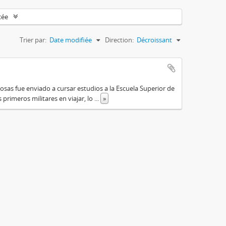
cée
Trier par:
Date modifiée
Direction:
Décroissant
osas fue enviado a cursar estudios a la Escuela Superior de
primeros militares en viajar, lo
...
»