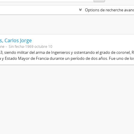
Options de recherche avan
, Carlos Jorge
nne
Sin fecha-1969 octubre 10
3, siendo militar del arma de Ingenieros y ostentando el grado de coronel, R
 y Estado Mayor de Francia durante un período de dos años. Fue uno de los 