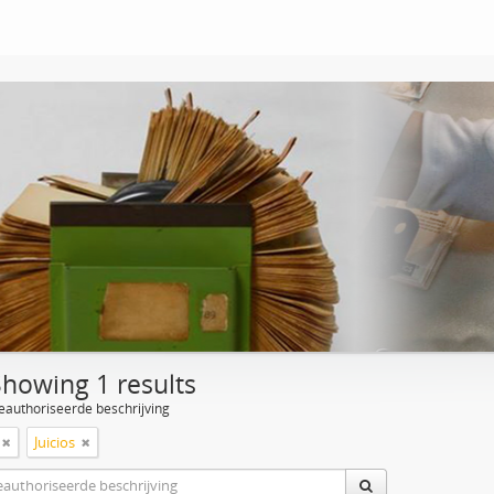
Showing 1 results
eauthoriseerde beschrijving
Juicios