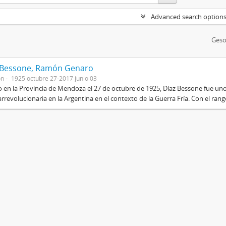
Advanced search option
Geso
 Bessone, Ramón Genaro
on
1925 octubre 27-2017 junio 03
 en la Provincia de Mendoza el 27 de octubre de 1925, Díaz Bessone fue un
rrevolucionaria en la Argentina en el contexto de la Guerra Fría. Con el rang