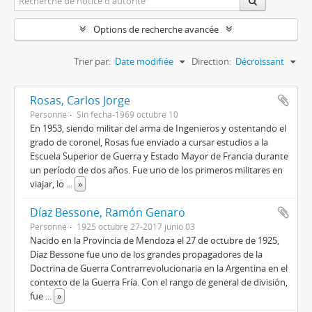
Options de recherche avancée
Trier par:
Date modifiée
Direction:
Décroissant
Rosas, Carlos Jorge
Personne
Sin fecha-1969 octubre 10
En 1953, siendo militar del arma de Ingenieros y ostentando el
grado de coronel, Rosas fue enviado a cursar estudios a la
Escuela Superior de Guerra y Estado Mayor de Francia durante
un período de dos años. Fue uno de los primeros militares en
viajar, lo
...
»
Díaz Bessone, Ramón Genaro
Personne
1925 octubre 27-2017 junio 03
Nacido en la Provincia de Mendoza el 27 de octubre de 1925,
Díaz Bessone fue uno de los grandes propagadores de la
Doctrina de Guerra Contrarrevolucionaria en la Argentina en el
contexto de la Guerra Fría. Con el rango de general de división,
fue
...
»