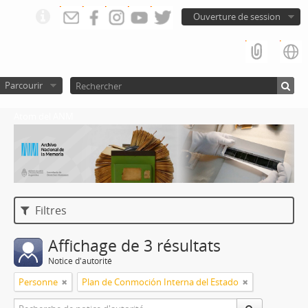
Ouverture de session
Parcourir
Atom del ANM
Filtres
Affichage de 3 résultats
Notice d'autorité
Personne
Plan de Conmoción Interna del Estado