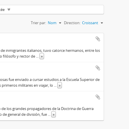
cée
Trier par:
Nom
Direction:
Croissant
o de inmigrantes italianos, tuvo catorce hermanos, entre los
do filósofo y rector de
...
»
osas fue enviado a cursar estudios a la Escuela Superior de
primeros militares en viajar, lo
...
»
o de los grandes propagadores de la Doctrina de Guerra
o de general de división, fue
...
»