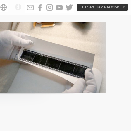
Ouverture de session