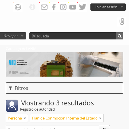
Iniciar sesión
Navegar
Catalogo del ANM
Filtros
Mostrando 3 resultados
Registro de autoridad
Persona
Plan de Conmoción Interna del Estado