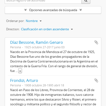
Opciones avanzadas de búsqueda
Ordenar por:
Nombre
Direction:
Clasificación en orden ascendente
Díaz Bessone, Ramón Genaro
Persona
1925 octubre 27-2017 junio 03
Nacido en la Provincia de Mendoza el 27 de octubre de 1925,
Díaz Bessone fue uno de los grandes propagadores de la
Doctrina de Guerra Contrarrevolucionaria en la Argentina en el
contexto de la Guerra Fría. Con el rango de general de división,
fue
...
»
Frondizi, Arturo
Persona
1908 octubre 28-1995 abril 18
Nació en Paso de los Libres, Provincia de Corrientes, el 28 de
octubre de 1908. Hijo de inmigrantes italianos, tuvo catorce
hermanos, entre los que destacaron Silvio y Risieri, el primero
sociólogo y militante político y el segundo filósofo y rector de